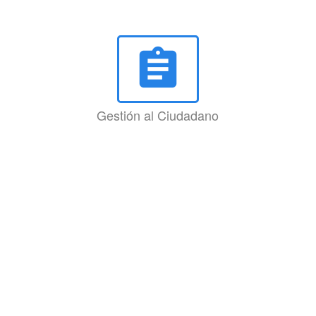
assignment
Gestión al Ciudadano