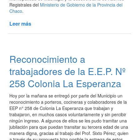
Registrales del
Ministerio de Gobierno de la Provincia del
Chaco
.
Leer más
de
Operativo
DNI
Gratuito
Reconocimiento a
trabajadores de la E.E.P. Nº
258 Colonia La Esperanza
Hoy por la mañana se entregó por parte del Municipio un
reconocimiento a porteros, cocineras y colaboradores de la
EEP n° 258 de Colonia La Esperanza que trabajan y
trabajaron, en muchos casos voluntariamente y sin percibir
ningún ingreso. A algunos de ellos se les pudo tramitar una
jubilación para que puedan transitar su tercera edad de una
manera digna, gracias al trabajo del Prof. Sixto Pérez; quien
a través de su propuesta hizo posible la entrega de estos