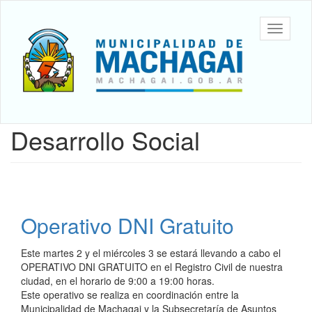
Ir
al
Machagai
Mostrar/
contenido
barra
principal
de
navegac
Contenido
Desarrollo Social
principal
Operativo DNI Gratuito
Este martes 2 y el miércoles 3 se estará llevando a cabo el
OPERATIVO DNI GRATUITO en el Registro Civil de nuestra
ciudad, en el horario de 9:00 a 19:00 horas.
Este operativo se realiza en coordinación entre la
Municipalidad de Machagai y la Subsecretaría de Asuntos